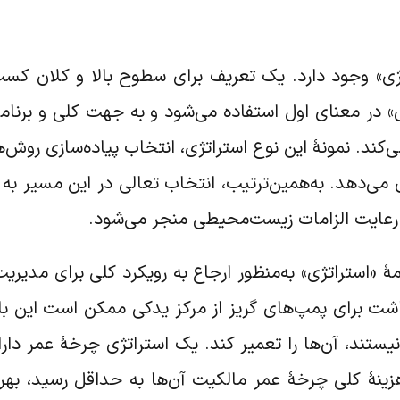
اتژی» وجود دارد. یک تعریف برای سطوح بالا و کلان کسب
» در معنای اول استفاده می‌شود و به جهت کلی و برنام
کند. نمونۀ این نوع استراتژی، انتخاب پیاده‌سازی روش‌
‌دهد. به‌همین‌ترتیب، انتخاب تعالی در این مسیر به ک
و رعایت الزامات زیست‌محیطی منجر می‌شود.
مۀ «استراتژی» به‌منظور ارجاع به رویکرد کلی برای مدیر
اشت برای پمپ‌های گریز از مرکز یدکی ممکن است این با
ستند، آن‌ها را تعمیر کند. یک استراتژی چرخۀ عمر دار
ینۀ کلی چرخۀ عمر مالکیت آن‌ها به حداقل رسید، بهره‌گ